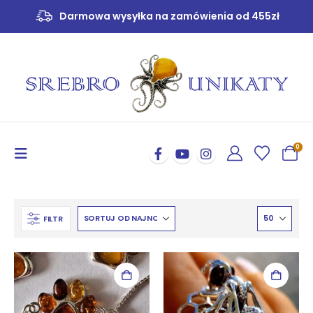
U nas wszystko jest pakowane jak na prezent -
GRATIS!
0
FILTR