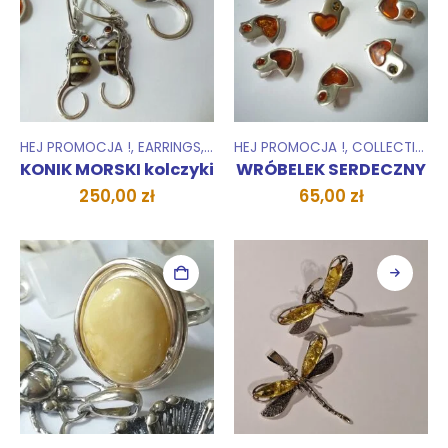
HEJ PROMOCJA !
,
EARRINGS
,
COLLECTIONS
HEJ PROMOCJA !
,
ZESTAWY
,
COLLECTIONS
KONIK MORSKI kolczyki
WRÓBELEK SERDECZNY
250,00
zł
65,00
zł