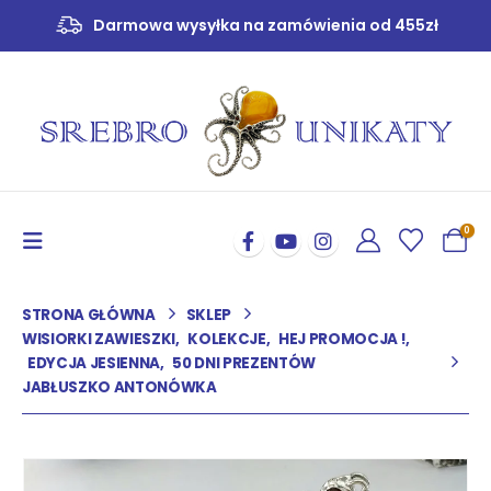
Darmowa wysyłka na zamówienia od 455zł
0
STRONA GŁÓWNA
SKLEP
WISIORKI ZAWIESZKI
,
KOLEKCJE
,
HEJ PROMOCJA !
,
EDYCJA JESIENNA
,
50 DNI PREZENTÓW
JABŁUSZKO ANTONÓWKA