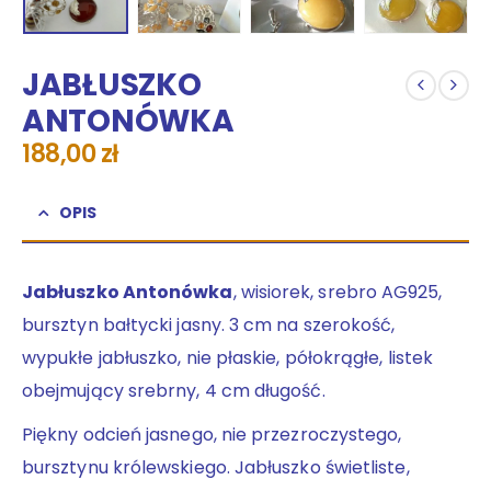
JABŁUSZKO
ANTONÓWKA
188,00
zł
OPIS
Jabłuszko Antonówka
, wisiorek, srebro AG925,
bursztyn bałtycki jasny. 3 cm na szerokość,
wypukłe jabłuszko, nie płaskie, półokrągłe, listek
obejmujący srebrny, 4 cm długość.
Piękny odcień jasnego, nie przezroczystego,
bursztynu królewskiego. Jabłuszko świetliste,