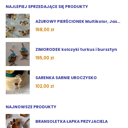
NAJLEPIEJ SPRZEDAJĄCE SIĘ PRODUKTY
AŻUROWY PIERŚCIONEK Multikolor, Jasny, Koniak, Wiśnia
168,00
zł
ZIMORODEK kolczyki turkus i bursztyn
195,00
zł
SARENKA SARNIE UROCZYSKO
102,00
zł
NAJNOWSZE PRODUKTY
BRANSOLETKA ŁAPKA PRZYJACIELA