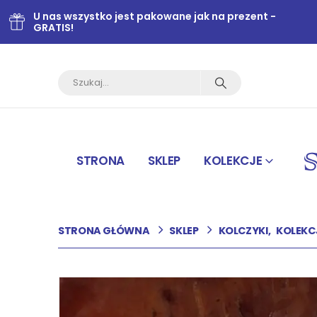
U nas wszystko jest pakowane jak na prezent -
GRATIS!
STRONA
SKLEP
KOLEKCJE
STRONA GŁÓWNA
SKLEP
KOLCZYKI
,
KOLEKC