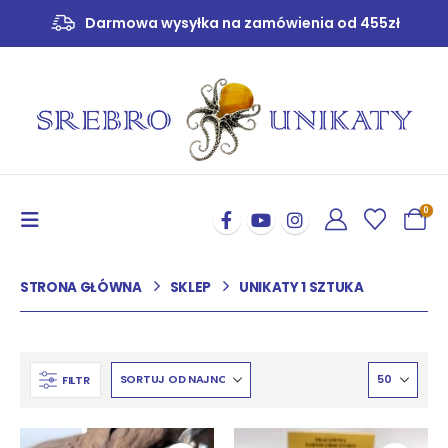
U nas wszystko jest pakowane jak na prezent -
GRATIS!
0
STRONA GŁÓWNA
SKLEP
UNIKATY 1 SZTUKA
FILTR