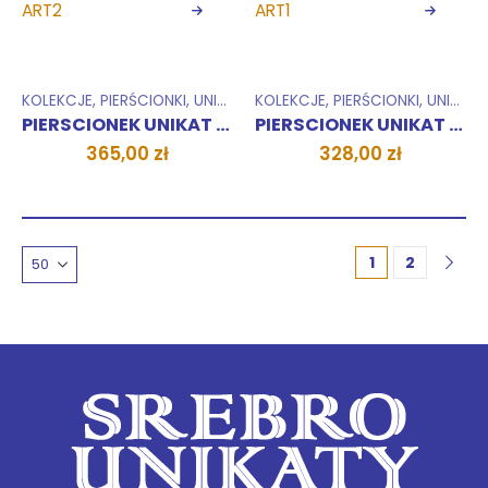
KOLEKCJE
,
PIERŚCIONKI
,
UNIKATY 1 SZTUKA
KOLEKCJE
,
PIERŚCIONKI
,
UNIKATY 1 SZTUKA
PIERSCIONEK UNIKAT ART2
PIERSCIONEK UNIKAT ART1
365,00
zł
328,00
zł
1
2