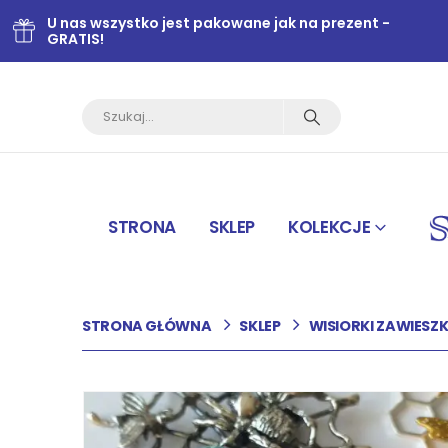
U nas wszystko jest pakowane jak na prezent -
GRATIS!
STRONA
SKLEP
KOLEKCJE
STRONA GŁÓWNA
SKLEP
WISIORKI ZAWIESZK