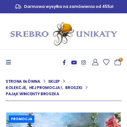
Darmowa wysyłka na zamówienia od 455zł
0
STRONA GŁÓWNA
SKLEP
KOLEKCJE
,
HEJ PROMOCJA !
,
BROSZKI
PAJĄK WINCENTY BROSZKA
PROMOCJA