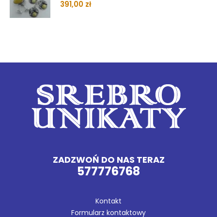
391,00
zł
ZADZWOŃ DO NAS TERAZ
577776768
Kontakt
Formularz kontaktowy