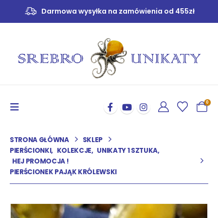
Darmowa wysyłka na zamówienia od 455zł
0
STRONA GŁÓWNA
SKLEP
PIERŚCIONKI
,
KOLEKCJE
,
UNIKATY 1 SZTUKA
,
HEJ PROMOCJA !
PIERŚCIONEK PAJĄK KRÓLEWSKI