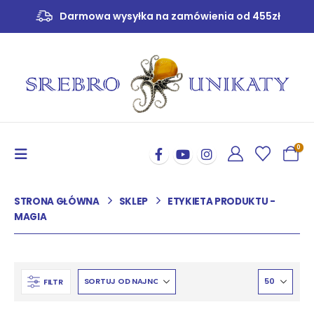
Darmowa wysyłka na zamówienia od 455zł
0
STRONA GŁÓWNA
SKLEP
ETYKIETA PRODUKTU -
MAGIA
FILTR