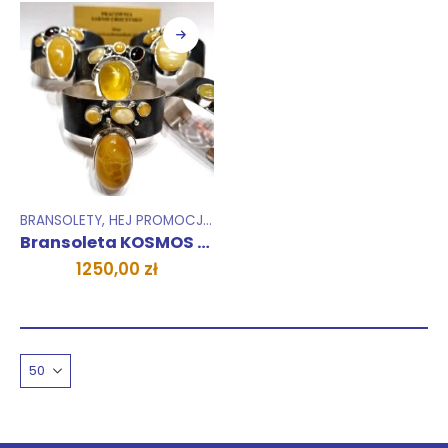
BRANSOLETY
,
HEJ PROMOCJA !
,
KOLEKCJE
,
UNIKATY 1 SZTUKA
Bransoleta KOSMOS MAGICZNY
1250,00
zł