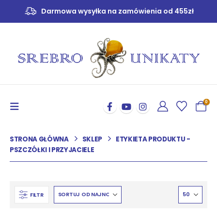
Darmowa wysyłka na zamówienia od 455zł
0
STRONA GŁÓWNA
SKLEP
ETYKIETA PRODUKTU -
PSZCZÓŁKI I PRZYJACIELE
FILTR