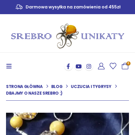
Darmowa wysyłka na zamówienia od 455zł
0
STRONA GŁÓWNA
BLOG
UCZUCIA I TYGRYSY
DBAJMY O NASZE SREBRO :)