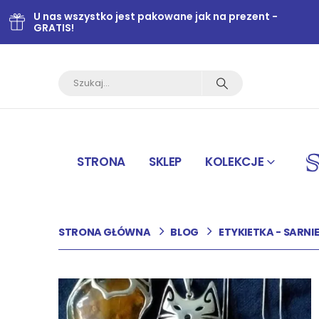
U nas wszystko jest pakowane jak na prezent -
GRATIS!
STRONA
SKLEP
KOLEKCJE
STRONA GŁÓWNA
BLOG
ETYKIETKA -
SARNI