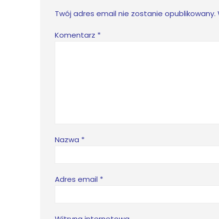
Twój adres email nie zostanie opublikowany.
Komentarz
*
Nazwa
*
Adres email
*
Witryna internetowa