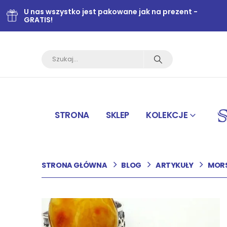
U nas wszystko jest pakowane jak na prezent -
GRATIS!
STRONA
SKLEP
KOLEKCJE
STRONA GŁÓWNA
BLOG
ARTYKUŁY
MORS