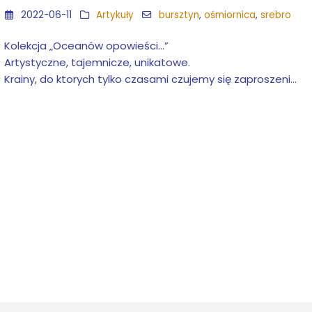
2022-06-11
Artykuły
bursztyn
,
ośmiornica
,
srebro
Kolekcja „Oceanów opowieści…”
Artystyczne, tajemnicze, unikatowe.
Krainy, do ktorych tylko czasami czujemy się zaproszeni…